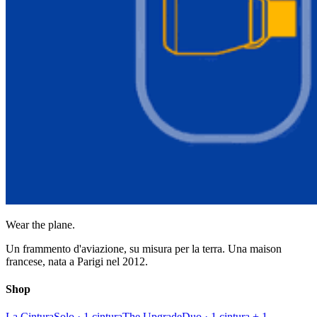
Wear the plane.
Un frammento d'aviazione, su misura per la terra. Una maison
francese, nata a Parigi nel 2012.
Shop
La Cintura
Solo · 1 cintura
The Upgrade
Duo · 1 cintura + 1