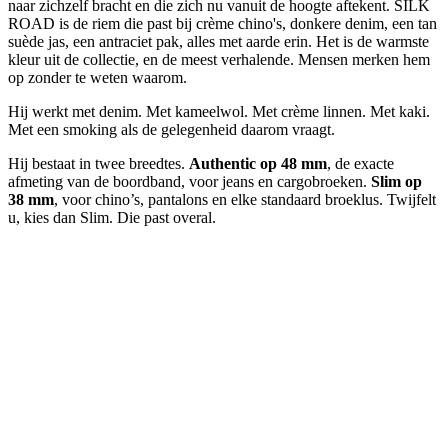
naar zichzelf bracht en die zich nu vanuit de hoogte aftekent. SILK
ROAD is de riem die past bij crème chino's, donkere denim, een tan
suède jas, een antraciet pak, alles met aarde erin. Het is de warmste
kleur uit de collectie, en de meest verhalende. Mensen merken hem
op zonder te weten waarom.
Hij werkt met denim. Met kameelwol. Met crème linnen. Met kaki.
Met een smoking als de gelegenheid daarom vraagt.
Hij bestaat in twee breedtes.
Authentic op 48 mm
, de exacte
afmeting van de boordband, voor jeans en cargobroeken.
Slim op
38 mm
, voor chino’s, pantalons en elke standaard broeklus. Twijfelt
u, kies dan Slim. Die past overal.