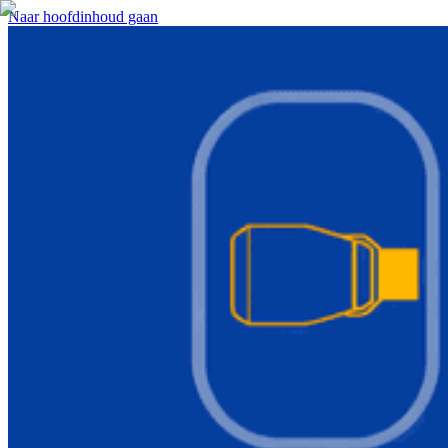
Naar hoofdinhoud gaan