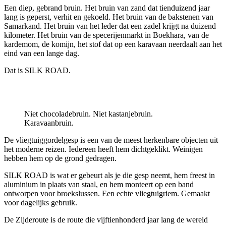
Een diep, gebrand bruin. Het bruin van zand dat tienduizend jaar
lang is geperst, verhit en gekoeld. Het bruin van de bakstenen van
Samarkand. Het bruin van het leder dat een zadel krijgt na duizend
kilometer. Het bruin van de specerijenmarkt in Boekhara, van de
kardemom, de komijn, het stof dat op een karavaan neerdaalt aan het
eind van een lange dag.
Dat is SILK ROAD.
Niet chocoladebruin. Niet kastanjebruin.
Karavaanbruin.
De vliegtuiggordelgesp is een van de meest herkenbare objecten uit
het moderne reizen. Iedereen heeft hem dichtgeklikt. Weinigen
hebben hem op de grond gedragen.
SILK ROAD is wat er gebeurt als je die gesp neemt, hem freest in
aluminium in plaats van staal, en hem monteert op een band
ontworpen voor broekslussen. Een echte vliegtuigriem. Gemaakt
voor dagelijks gebruik.
De Zijderoute is de route die vijftienhonderd jaar lang de wereld