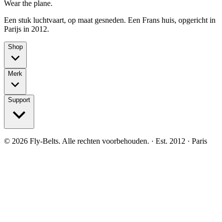
Wear the plane.
Een stuk luchtvaart, op maat gesneden. Een Frans huis, opgericht in
Parijs in 2012.
Shop
Merk
Support
©
2026
Fly-Belts.
Alle rechten voorbehouden.
· Est. 2012 · Paris