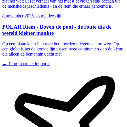
ziet het water. Het verhaal van het meest bevlogen stuk oceaan uit
de mensheidsgeschiedenis - en de riem die ernaar genoemd is.
8 november 2025
·
8 min leestijd
POLAR Riem - Boven de pool - de route die de
wereld kleiner maakte
Op een platte kaart lijkt naar het noorden vliegen een omweg. Op
een globe is het de kortste lijn tussen twee continenten - en de kleur
die alleen de bemanning echt ziet.
← Terug naar het logbook