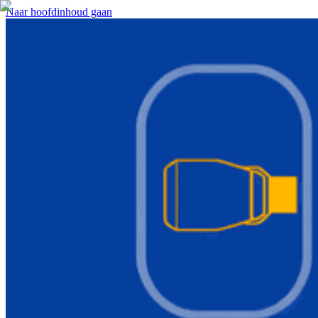
Naar hoofdinhoud gaan