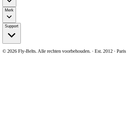
Merk
Support
©
2026
Fly-Belts.
Alle rechten voorbehouden.
· Est. 2012 · Paris