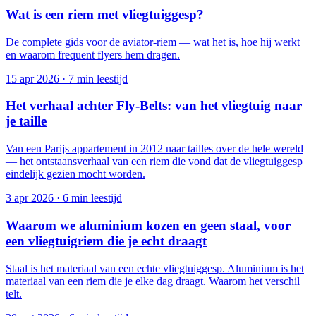
Wat is een riem met vliegtuiggesp?
De complete gids voor de aviator-riem — wat het is, hoe hij werkt
en waarom frequent flyers hem dragen.
15 apr 2026
·
7 min leestijd
Het verhaal achter Fly-Belts: van het vliegtuig naar
je taille
Van een Parijs appartement in 2012 naar tailles over de hele wereld
— het ontstaansverhaal van een riem die vond dat de vliegtuiggesp
eindelijk gezien mocht worden.
3 apr 2026
·
6 min leestijd
Waarom we aluminium kozen en geen staal, voor
een vliegtuigriem die je echt draagt
Staal is het materiaal van een echte vliegtuiggesp. Aluminium is het
materiaal van een riem die je elke dag draagt. Waarom het verschil
telt.