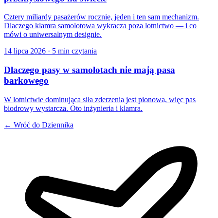
Cztery miliardy pasażerów rocznie, jeden i ten sam mechanizm.
Dlaczego klamra samolotowa wykracza poza lotnictwo — i co
mówi o uniwersalnym designie.
14 lipca 2026
·
5 min czytania
Dlaczego pasy w samolotach nie mają pasa
barkowego
W lotnictwie dominująca siła zderzenia jest pionowa, więc pas
biodrowy wystarcza. Oto inżynieria i klamra.
← Wróć do Dziennika