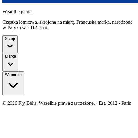
Wear the plane.
Cząstka lotnictwa, skrojona na miarę. Francuska marka, narodzona
w Paryżu w 2012 roku.
Sklep
Marka
Wsparcie
©
2026
Fly-Belts.
Wszelkie prawa zastrzeżone.
· Est. 2012 · Paris