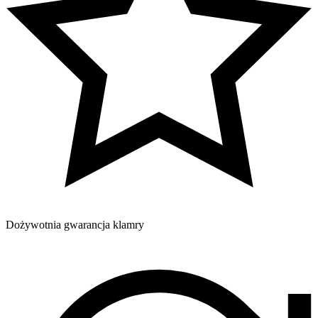
Dożywotnia gwarancja klamry