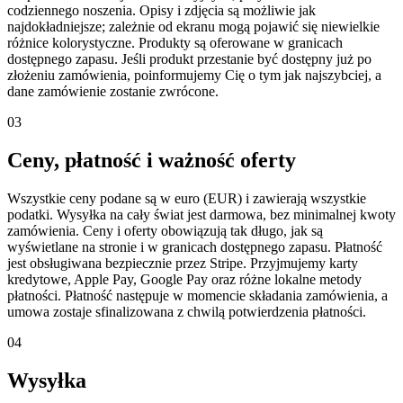
codziennego noszenia. Opisy i zdjęcia są możliwie jak
najdokładniejsze; zależnie od ekranu mogą pojawić się niewielkie
różnice kolorystyczne. Produkty są oferowane w granicach
dostępnego zapasu. Jeśli produkt przestanie być dostępny już po
złożeniu zamówienia, poinformujemy Cię o tym jak najszybciej, a
dane zamówienie zostanie zwrócone.
03
Ceny, płatność i ważność oferty
Wszystkie ceny podane są w euro (EUR) i zawierają wszystkie
podatki. Wysyłka na cały świat jest darmowa, bez minimalnej kwoty
zamówienia. Ceny i oferty obowiązują tak długo, jak są
wyświetlane na stronie i w granicach dostępnego zapasu. Płatność
jest obsługiwana bezpiecznie przez Stripe. Przyjmujemy karty
kredytowe, Apple Pay, Google Pay oraz różne lokalne metody
płatności. Płatność następuje w momencie składania zamówienia, a
umowa zostaje sfinalizowana z chwilą potwierdzenia płatności.
04
Wysyłka