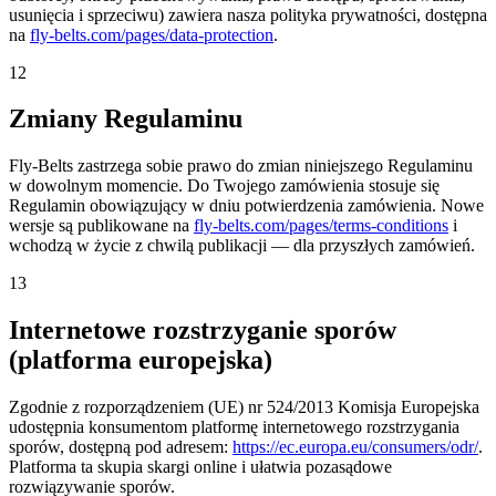
usunięcia i sprzeciwu) zawiera nasza polityka prywatności, dostępna
na
fly-belts.com/pages/data-protection
.
12
Zmiany Regulaminu
Fly-Belts zastrzega sobie prawo do zmian niniejszego Regulaminu
w dowolnym momencie. Do Twojego zamówienia stosuje się
Regulamin obowiązujący w dniu potwierdzenia zamówienia. Nowe
wersje są publikowane na
fly-belts.com/pages/terms-conditions
i
wchodzą w życie z chwilą publikacji — dla przyszłych zamówień.
13
Internetowe rozstrzyganie sporów
(platforma europejska)
Zgodnie z rozporządzeniem (UE) nr 524/2013 Komisja Europejska
udostępnia konsumentom platformę internetowego rozstrzygania
sporów, dostępną pod adresem:
https://ec.europa.eu/consumers/odr/
.
Platforma ta skupia skargi online i ułatwia pozasądowe
rozwiązywanie sporów.