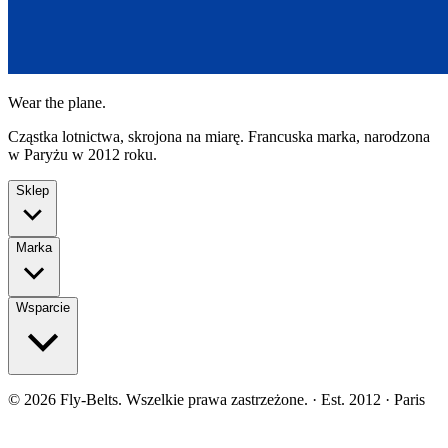
Wear the plane.
Cząstka lotnictwa, skrojona na miarę. Francuska marka, narodzona
w Paryżu w 2012 roku.
Sklep
Marka
Wsparcie
©
2026
Fly-Belts.
Wszelkie prawa zastrzeżone.
· Est. 2012 · Paris