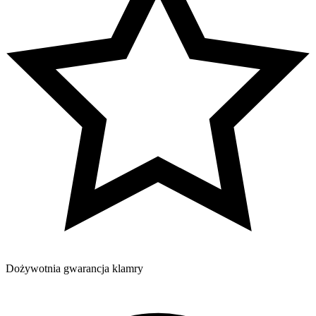
Dożywotnia gwarancja klamry