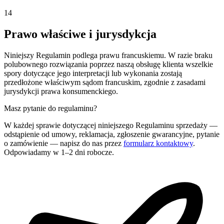
14
Prawo właściwe i jurysdykcja
Niniejszy Regulamin podlega prawu francuskiemu. W razie braku
polubownego rozwiązania poprzez naszą obsługę klienta wszelkie
spory dotyczące jego interpretacji lub wykonania zostają
przedłożone właściwym sądom francuskim, zgodnie z zasadami
jurysdykcji prawa konsumenckiego.
Masz pytanie do regulaminu?
W każdej sprawie dotyczącej niniejszego Regulaminu sprzedaży —
odstąpienie od umowy, reklamacja, zgłoszenie gwarancyjne, pytanie
o zamówienie — napisz do nas przez
formularz kontaktowy
.
Odpowiadamy w 1–2 dni robocze.