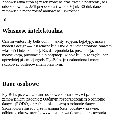
Zobowiązania stron są zawieszone na czas trwania zdarzenia, bez
odszkodowania. Jeśli przeszkoda trwa dłużej niż 30 dni, dane
zamówienie może zostać anulowane i zwrócone.
10
Własność intelektualna
Cała zawartość fly-belts.com — teksty, zdjęcia, logotypy, nazwy
modeli i design — jest własnością Fly-Belts i jest chroniona prawem
własności intelektualnej. Każda reprodukcja, prezentacja,
modyfikacja, publikacja lub adaptacja, w całości lub w części, bez
uprzedniej pisemnej zgody Fly-Belts, jest zabroniona i może
skutkować postępowaniem prawnym.
11
Dane osobowe
Fly-Belts przetwarza dane osobowe zbierane w związku z
zamówieniami zgodnie z Ogólnym rozporządzeniem o ochronie
danych (RODO) oraz francuską ustawą o ochronie danych.
Szczegółowe zasady przetwarzania (cele, podstawy prawne,
odbiorcy, okresy przechowywania, prawa dostępu, sprostowania,