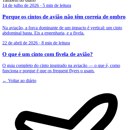
Também no diário
14 de julho de 2026
·
5 min de leitura
Porque os cintos de avião não têm correia de ombro
Na aviação, a força dominante de um impacto é vertical: um cinto
abdominal basta. Eis a engenharia, e a fivela.
22 de abril de 2026
·
8 min de leitura
O que é um cinto com fivela de avião?
O guia completo do cinto inspirado na aviação — o que é, como
funciona e porque é que os frequent flyers o usam.
← Voltar ao diário