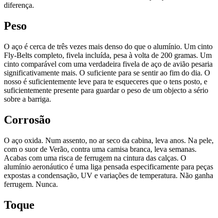
diferença.
Peso
O aço é cerca de três vezes mais denso do que o alumínio. Um cinto
Fly-Belts completo, fivela incluída, pesa à volta de 200 gramas. Um
cinto comparável com uma verdadeira fivela de aço de avião pesaria
significativamente mais. O suficiente para se sentir ao fim do dia. O
nosso é suficientemente leve para te esqueceres que o tens posto, e
suficientemente presente para guardar o peso de um objecto a sério
sobre a barriga.
Corrosão
O aço oxida. Num assento, no ar seco da cabina, leva anos. Na pele,
com o suor de Verão, contra uma camisa branca, leva semanas.
Acabas com uma risca de ferrugem na cintura das calças. O
alumínio aeronáutico é uma liga pensada especificamente para peças
expostas a condensação, UV e variações de temperatura. Não ganha
ferrugem. Nunca.
Toque