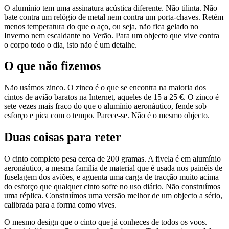
O alumínio tem uma assinatura acústica diferente. Não tilinta. Não
bate contra um relógio de metal nem contra um porta-chaves. Retém
menos temperatura do que o aço, ou seja, não fica gelado no
Inverno nem escaldante no Verão. Para um objecto que vive contra
o corpo todo o dia, isto não é um detalhe.
O que não fizemos
Não usámos zinco. O zinco é o que se encontra na maioria dos
cintos de avião baratos na Internet, aqueles de 15 a 25 €. O zinco é
sete vezes mais fraco do que o alumínio aeronáutico, fende sob
esforço e pica com o tempo. Parece-se. Não é o mesmo objecto.
Duas coisas para reter
O cinto completo pesa cerca de 200 gramas. A fivela é em alumínio
aeronáutico, a mesma família de material que é usada nos painéis de
fuselagem dos aviões, e aguenta uma carga de tracção muito acima
do esforço que qualquer cinto sofre no uso diário. Não construímos
uma réplica. Construímos uma versão melhor de um objecto a sério,
calibrada para a forma como vives.
O mesmo design que o cinto que já conheces de todos os voos.