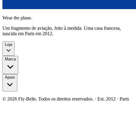
Wear the plane.
Um fragmento de aviação, feito à medida. Uma casa francesa,
nascida em Paris em 2012.
Loja
Marca
Apoio
©
2026
Fly-Belts.
Todos os direitos reservados.
· Est. 2012 · Paris