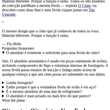
Material diferente. Porque a função é outra. Todos os oito modelos
da colecção partilham a mesma fivela — explora
O Cinto
, ou
descobre como duas fitas e uma fivela viajam juntas em
The
Upgrade
.
“
O mesmo design que o cinto que já conheces de todos os voos.
Material diferente. Porque a função é outra.
— Fly-Belts
Perguntas frequentes
O alumínio é resistente o suficiente para uma fivela de cinto?
Sim. O alumínio aeronáutico é usado em peças estruturais de aviões,
incluindo componentes de flaps e estruturas internas de fuselagem. A
nossa fivela passa ensaios de tracção e fadiga muito acima de
qualquer esforço a que um cinto possa ser submetido no uso diário.
Ganha ferrugem?
Então porque é que a verdadeira fivela de avião é em aço?
É o mesmo alumínio de uma lata de refrigerante?
O alumínio é mais pesado ou mais leve do que parece?
Wear the plane.