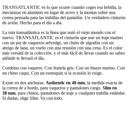
TRANSATLANTIC es lo que ocurre cuando coges esa hebilla, la
mecanizas en aluminio en lugar de acero y la montas sobre una
correa pensada para las trabillas del pantalón. Un verdadero cinturón
de avión. Hecho para el día a día.
La ruta transatlántica es la línea que unió el viejo mundo con el
nuevo. TRANSATLANTIC es el cinturón que une un traje marino
con un par de vaqueros selvedge, un chino de algodón con un
abrigo de lana, un vuelo con una reunión con una cena. Es el color
más versátil de la colección, y el más fácil de llevar cuando no sabes
adónde te llevará el día.
Combina con vaquero. Con franela gris. Con un blazer marino. Con
un chino caqui. Con un esmoquin si la ocasión lo exige.
Existe en dos anchuras.
Authentic en 48 mm
, la medida exacta de
la correa de a bordo, para vaqueros y pantalones cargo.
Slim en
38 mm
, para chinos, pantalones de traje y cualquier trabilla estándar.
Si dudas, elige Slim. Va con todo.