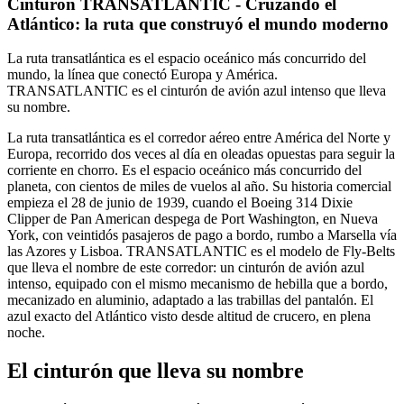
Cinturón TRANSATLANTIC - Cruzando el
Atlántico: la ruta que construyó el mundo moderno
La ruta transatlántica es el espacio oceánico más concurrido del
mundo, la línea que conectó Europa y América.
TRANSATLANTIC es el cinturón de avión azul intenso que lleva
su nombre.
La ruta transatlántica es el corredor aéreo entre América del Norte y
Europa, recorrido dos veces al día en oleadas opuestas para seguir la
corriente en chorro. Es el espacio oceánico más concurrido del
planeta, con cientos de miles de vuelos al año. Su historia comercial
empieza el 28 de junio de 1939, cuando el Boeing 314 Dixie
Clipper de Pan American despega de Port Washington, en Nueva
York, con veintidós pasajeros de pago a bordo, rumbo a Marsella vía
las Azores y Lisboa. TRANSATLANTIC es el modelo de Fly-Belts
que lleva el nombre de este corredor: un cinturón de avión azul
intenso, equipado con el mismo mecanismo de hebilla que a bordo,
mecanizado en aluminio, adaptado a las trabillas del pantalón. El
azul exacto del Atlántico visto desde altitud de crucero, en plena
noche.
El cinturón que lleva su nombre