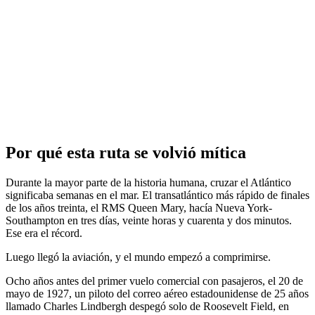
Harris & Ewing - Library of Congress
⤢
Lothar Weber
Por qué esta ruta se volvió mítica
Durante la mayor parte de la historia humana, cruzar el Atlántico
significaba semanas en el mar. El transatlántico más rápido de finales
de los años treinta, el RMS Queen Mary, hacía Nueva York-
Southampton en tres días, veinte horas y cuarenta y dos minutos.
Ese era el récord.
Luego llegó la aviación, y el mundo empezó a comprimirse.
Ocho años antes del primer vuelo comercial con pasajeros, el 20 de
mayo de 1927, un piloto del correo aéreo estadounidense de 25 años
llamado Charles Lindbergh despegó solo de Roosevelt Field, en