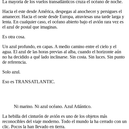
La mayoría de los vuelos transatlánticos cruza el océano de noche.
Hacia el este desde América, despegas al anochecer y persigues el
amanecer. Hacia el oeste desde Europa, atraviesas una tarde larga y
lenta. En cualquier caso, el océano abierto bajo el avión rara vez es
el azul de postal que imaginas.
Es otra cosa.
Un azul profundo, en capas. A medio camino entre el cielo y el
agua. El azul de las horas previas al alba, cuando el horizonte aún
no ha decidido a qué lado inclinarse. Sin costa. Sin luces. Sin punto
de referencia.
Solo azul.
Eso es TRANSATLANTIC.
Ni marino. Ni azul océano. Azul Atlántico.
La hebilla del cinturón de avión es uno de los objetos más
reconocibles del viaje moderno. Todo el mundo la ha cerrado con un
clic. Pocos la han llevado en tierra.