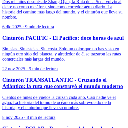
Dos mil años después de Zhang Qian, la Ruta de la Seda volvió al
cielo: no como metáfora, sino como corredor aéreo diario. La
historia del camino más largo del mundo, y el cinturón que lleva su
nombre.
6 dic 2025
·
9 min de lectura
Cinturón PACIFIC - El Pacífico: doce horas de azul
Sin islas. Sin estelas. Sin costa. Solo un color que no has visto en
ningún otro sitio del planeta, y alrededor de él se trazaron las rutas
comerciales más largas del mundo.
22 nov 2025
·
9 min de lectura
Cinturón TRANSATLANTIC - Cruzando el
Atlántico: la ruta que construyó el mundo moderno
Cientos de miles de vuelos la cruzan cada año. Casi nadie ve el
agua. La historia del tramo de océano más sobrevolado de la
historia, y el cinturón que lleva su nombre.
8 nov 2025
·
8 min de lectura