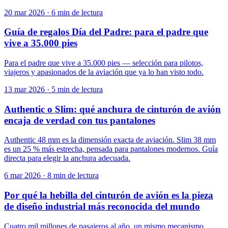
20 mar 2026
·
6 min de lectura
Guía de regalos Día del Padre: para el padre que
vive a 35.000 pies
Para el padre que vive a 35.000 pies — selección para pilotos,
viajeros y apasionados de la aviación que ya lo han visto todo.
13 mar 2026
·
5 min de lectura
Authentic o Slim: qué anchura de cinturón de avión
encaja de verdad con tus pantalones
Authentic 48 mm es la dimensión exacta de aviación. Slim 38 mm
es un 25 % más estrecha, pensada para pantalones modernos. Guía
directa para elegir la anchura adecuada.
6 mar 2026
·
8 min de lectura
Por qué la hebilla del cinturón de avión es la pieza
de diseño industrial más reconocida del mundo
Cuatro mil millones de pasajeros al año, un mismo mecanismo