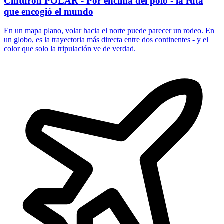
Cinturón POLAR - Por encima del polo - la ruta
que encogió el mundo
En un mapa plano, volar hacia el norte puede parecer un rodeo. En
un globo, es la trayectoria más directa entre dos continentes - y el
color que solo la tripulación ve de verdad.