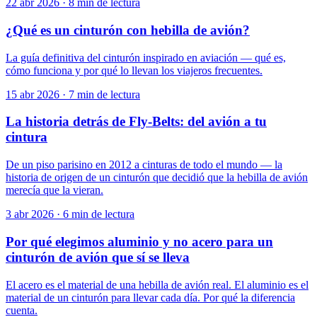
22 abr 2026
·
8 min de lectura
¿Qué es un cinturón con hebilla de avión?
La guía definitiva del cinturón inspirado en aviación — qué es,
cómo funciona y por qué lo llevan los viajeros frecuentes.
15 abr 2026
·
7 min de lectura
La historia detrás de Fly-Belts: del avión a tu
cintura
De un piso parisino en 2012 a cinturas de todo el mundo — la
historia de origen de un cinturón que decidió que la hebilla de avión
merecía que la vieran.
3 abr 2026
·
6 min de lectura
Por qué elegimos aluminio y no acero para un
cinturón de avión que sí se lleva
El acero es el material de una hebilla de avión real. El aluminio es el
material de un cinturón para llevar cada día. Por qué la diferencia
cuenta.