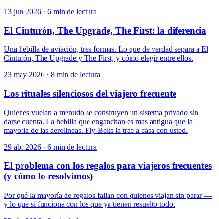
13 jun 2026
·
6 min de lectura
El Cinturón, The Upgrade, The First: la diferencia
Una hebilla de aviación, tres formas. Lo que de verdad separa a El
Cinturón, The Upgrade y The First, y cómo elegir entre ellos.
23 may 2026
·
8 min de lectura
Los rituales silenciosos del viajero frecuente
Quienes vuelan a menudo se construyen un sistema privado sin
darse cuenta. La hebilla que enganchan es mas antigua que la
mayoria de las aerolineas. Fly-Belts la trae a casa con usted.
29 abr 2026
·
6 min de lectura
El problema con los regalos para viajeros frecuentes
(y cómo lo resolvimos)
Por qué la mayoría de regalos fallan con quienes viajan sin parar —
y lo que sí funciona con los que ya tienen resuelto todo.