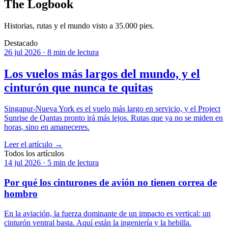
The Logbook
Historias, rutas y el mundo visto a 35.000 pies.
Destacado
26 jul 2026
·
8 min de lectura
Los vuelos más largos del mundo, y el
cinturón que nunca te quitas
Singapur-Nueva York es el vuelo más largo en servicio, y el Project
Sunrise de Qantas pronto irá más lejos. Rutas que ya no se miden en
horas, sino en amaneceres.
Leer el artículo
→
Todos los artículos
14 jul 2026
·
5 min de lectura
Por qué los cinturones de avión no tienen correa de
hombro
En la aviación, la fuerza dominante de un impacto es vertical: un
cinturón ventral basta. Aquí están la ingeniería y la hebilla.