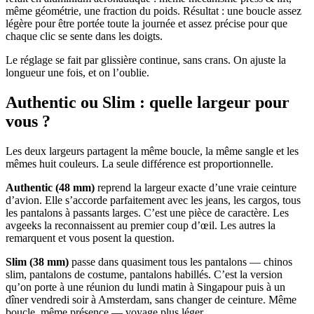
même géométrie, une fraction du poids. Résultat : une boucle assez
légère pour être portée toute la journée et assez précise pour que
chaque clic se sente dans les doigts.
Le réglage se fait par glissière continue, sans crans. On ajuste la
longueur une fois, et on l’oublie.
Authentic ou Slim : quelle largeur pour
vous ?
Les deux largeurs partagent la même boucle, la même sangle et les
mêmes huit couleurs. La seule différence est proportionnelle.
Authentic (48 mm)
reprend la largeur exacte d’une vraie ceinture
d’avion. Elle s’accorde parfaitement avec les jeans, les cargos, tous
les pantalons à passants larges. C’est une pièce de caractère. Les
avgeeks la reconnaissent au premier coup d’œil. Les autres la
remarquent et vous posent la question.
Slim (38 mm)
passe dans quasiment tous les pantalons — chinos
slim, pantalons de costume, pantalons habillés. C’est la version
qu’on porte à une réunion du lundi matin à Singapour puis à un
dîner vendredi soir à Amsterdam, sans changer de ceinture. Même
boucle, même présence — voyage plus léger.