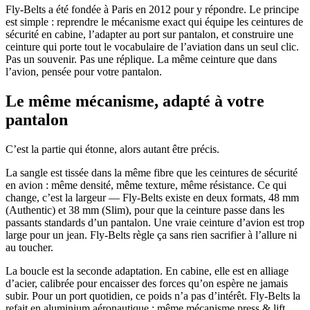
Fly-Belts a été fondée à Paris en 2012 pour y répondre. Le principe
est simple : reprendre le mécanisme exact qui équipe les ceintures de
sécurité en cabine, l’adapter au port sur pantalon, et construire une
ceinture qui porte tout le vocabulaire de l’aviation dans un seul clic.
Pas un souvenir. Pas une réplique. La même ceinture que dans
l’avion, pensée pour votre pantalon.
Le même mécanisme, adapté à votre
pantalon
C’est la partie qui étonne, alors autant être précis.
La sangle est tissée dans la même fibre que les ceintures de sécurité
en avion : même densité, même texture, même résistance. Ce qui
change, c’est la largeur — Fly-Belts existe en deux formats, 48 mm
(Authentic) et 38 mm (Slim), pour que la ceinture passe dans les
passants standards d’un pantalon. Une vraie ceinture d’avion est trop
large pour un jean. Fly-Belts règle ça sans rien sacrifier à l’allure ni
au toucher.
La boucle est la seconde adaptation. En cabine, elle est en alliage
d’acier, calibrée pour encaisser des forces qu’on espère ne jamais
subir. Pour un port quotidien, ce poids n’a pas d’intérêt. Fly-Belts la
refait en aluminium aéronautique : même mécanisme press & lift,