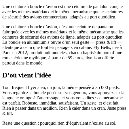
Une ceinture à boucle d’avion est une ceinture de pantalon conçue
avec les mêmes matériaux et le même mécanisme que les ceintures
de sécurité des avions commerciaux, adaptés au port quotidien.
Une ceinture à boucle d’avion, c’est une ceinture de pantalon
fabriquée avec les mêmes matériaux et le même mécanisme que les
ceintures de sécurité des avions de ligne, adaptés au port quotidien.
La boucle en aluminium s’ouvre d’un seul geste — press & lift —
identique à celui que font les passagers en cabine. Fly-Belts, née à
Paris en 2012, produit huit modèles, chacun baptisé du nom d’une
route aérienne mythique, à partir de 59 euros, livraison offerte
partout dans le monde.
D’où vient l’idée
Tout frequent flyer a eu, un jour, la même pensée à 35 000 pieds.
Vous regardez la boucle posée sur vos genoux, vous appuyez sur la
languette orange à l’atterrissage, et vous vous dites : ce mécanisme
est parfait. Robuste, immédiat, satisfaisant. Un geste, et c’est fait.
Rien à passer dans un ardillon. Rien à caler dans un cran. Juste press
& lift.
Reste une question : pourquoi rien d’équivalent n’existe au sol.