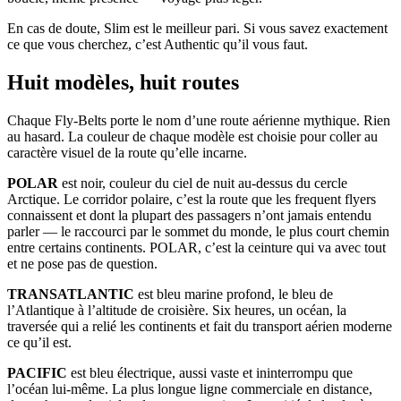
En cas de doute, Slim est le meilleur pari. Si vous savez exactement
ce que vous cherchez, c’est Authentic qu’il vous faut.
Huit modèles, huit routes
Chaque Fly-Belts porte le nom d’une route aérienne mythique. Rien
au hasard. La couleur de chaque modèle est choisie pour coller au
caractère visuel de la route qu’elle incarne.
POLAR
est noir, couleur du ciel de nuit au-dessus du cercle
Arctique. Le corridor polaire, c’est la route que les frequent flyers
connaissent et dont la plupart des passagers n’ont jamais entendu
parler — le raccourci par le sommet du monde, le plus court chemin
entre certains continents. POLAR, c’est la ceinture qui va avec tout
et ne pose pas de question.
TRANSATLANTIC
est bleu marine profond, le bleu de
l’Atlantique à l’altitude de croisière. Six heures, un océan, la
traversée qui a relié les continents et fait du transport aérien moderne
ce qu’il est.
PACIFIC
est bleu électrique, aussi vaste et ininterrompu que
l’océan lui-même. La plus longue ligne commerciale en distance,