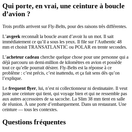
Qui porte, en vrai, une ceinture à boucle
d’avion ?
Trois profils arrivent sur Fly-Belts, pour des raisons très différentes.
L’
avgeek
reconnaît la boucle avant d’avoir lu un mot. Il sait
immédiatement ce qu’il a sous les yeux. Il file sur l’Authentic 48
mm et choisit TRANSATLANTIC ou POLAR en trente secondes.
L’
acheteur cadeau
cherche quelque chose pour une personne qui a
déjà parcouru un demi-million de kilomètres en avion et possède
tout ce qu’elle pourrait désirer. Fly-Belts est la réponse à ce
problème : c’est précis, c’est inattendu, et ça fait sens dès qu’on
l’explique.
Le
frequent flyer
, lui, n’est ni collectionneur ni destinataire. Il veut
juste une ceinture qui tient, qui voyage bien et qui ne ressemble pas
aux autres accessoires de sa sacoche. La Slim 38 mm tient en salle
de réunion. À une porte d’embarquement. Dans un restaurant. Une
ceinture — tous les contextes.
Questions fréquentes