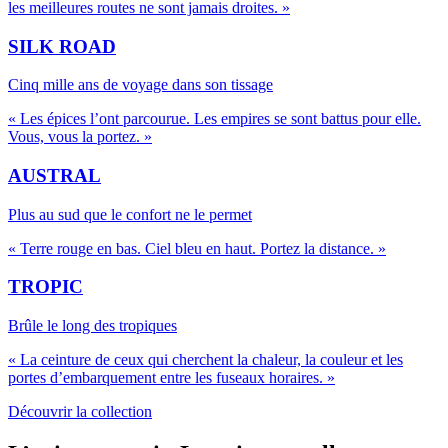
les meilleures routes ne sont jamais droites.
»
SILK ROAD
Cinq mille ans de voyage dans son tissage
«
Les épices l’ont parcourue. Les empires se sont battus pour elle.
Vous, vous la portez.
»
AUSTRAL
Plus au sud que le confort ne le permet
«
Terre rouge en bas. Ciel bleu en haut. Portez la distance.
»
TROPIC
Brûle le long des tropiques
«
La ceinture de ceux qui cherchent la chaleur, la couleur et les
portes d’embarquement entre les fuseaux horaires.
»
Découvrir la collection