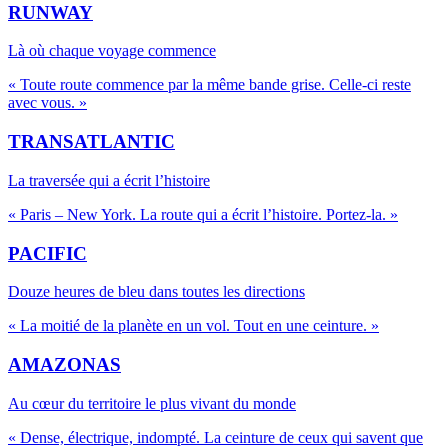
RUNWAY
Là où chaque voyage commence
«
Toute route commence par la même bande grise. Celle-ci reste
avec vous.
»
TRANSATLANTIC
La traversée qui a écrit l’histoire
«
Paris – New York. La route qui a écrit l’histoire. Portez-la.
»
PACIFIC
Douze heures de bleu dans toutes les directions
«
La moitié de la planète en un vol. Tout en une ceinture.
»
AMAZONAS
Au cœur du territoire le plus vivant du monde
«
Dense, électrique, indompté. La ceinture de ceux qui savent que