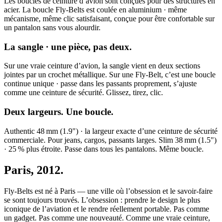
Les boucles de ceinture d’avion sont conçues pour des structures en
acier. La boucle Fly-Belts est coulée en aluminium · même
mécanisme, même clic satisfaisant, conçue pour être confortable sur
un pantalon sans vous alourdir.
La sangle · une pièce, pas deux.
Sur une vraie ceinture d’avion, la sangle vient en deux sections
jointes par un crochet métallique. Sur une Fly-Belt, c’est une boucle
continue unique · passe dans les passants proprement, s’ajuste
comme une ceinture de sécurité. Glissez, tirez, clic.
Deux largeurs. Une boucle.
Authentic 48 mm (1.9") · la largeur exacte d’une ceinture de sécurité
commerciale. Pour jeans, cargos, passants larges. Slim 38 mm (1.5")
· 25 % plus étroite. Passe dans tous les pantalons. Même boucle.
Paris, 2012.
Fly-Belts est né à Paris — une ville où l’obsession et le savoir-faire
se sont toujours trouvés. L’obsession : prendre le design le plus
iconique de l’aviation et le rendre réellement portable. Pas comme
un gadget. Pas comme une nouveauté. Comme une vraie ceinture,