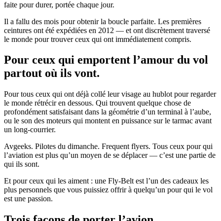
faite pour durer, portée chaque jour.
Il a fallu des mois pour obtenir la boucle parfaite. Les premières
ceintures ont été expédiées en 2012 — et ont discrètement traversé
le monde pour trouver ceux qui ont immédiatement compris.
Pour ceux qui emportent l’amour du vol
partout où ils vont.
Pour tous ceux qui ont déjà collé leur visage au hublot pour regarder
le monde rétrécir en dessous. Qui trouvent quelque chose de
profondément satisfaisant dans la géométrie d’un terminal à l’aube,
ou le son des moteurs qui montent en puissance sur le tarmac avant
un long-courrier.
Avgeeks. Pilotes du dimanche. Frequent flyers. Tous ceux pour qui
l’aviation est plus qu’un moyen de se déplacer — c’est une partie de
qui ils sont.
Et pour ceux qui les aiment : une Fly-Belt est l’un des cadeaux les
plus personnels que vous puissiez offrir à quelqu’un pour qui le vol
est une passion.
Trois façons de porter l’avion.