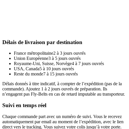
Délais de livraison par destination
France métropolitaine
2 à 3 jours ouvrés
Union Européenne
3 à 5 jours ouvrés
Royaume-Uni, Suisse, Norvège
4 à 7 jours ouvrés
USA, Canada
5 à 10 jours ouvrés
Reste du monde
7 à 15 jours ouvrés
Délais donnés à titre indicatif, à compter de l’expédition (pas de la
commande). Ajoutez 1 à 2 jours ouvrés de préparation. Ils
n’engagent pas Fly-Belts en cas de retard imputable au transporteur.
Suivi en temps réel
Chaque commande part avec un numéro de suivi. Vous le recevez
automatiquement par email au moment de l’expédition, avec le lien
direct vers le tracking. Vous suivez votre colis jusqu’à votre porte.