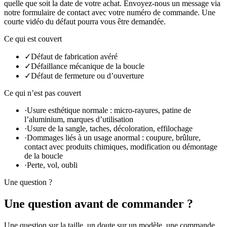
quelle que soit la date de votre achat. Envoyez-nous un message via
notre formulaire de contact avec votre numéro de commande. Une
courte vidéo du défaut pourra vous être demandée.
Ce qui est couvert
✓
Défaut de fabrication avéré
✓
Défaillance mécanique de la boucle
✓
Défaut de fermeture ou d’ouverture
Ce qui n’est pas couvert
·
Usure esthétique normale : micro-rayures, patine de
l’aluminium, marques d’utilisation
·
Usure de la sangle, taches, décoloration, effilochage
·
Dommages liés à un usage anormal : coupure, brûlure,
contact avec produits chimiques, modification ou démontage
de la boucle
·
Perte, vol, oubli
Une question ?
Une question avant de commander ?
Une question sur la taille, un doute sur un modèle, une commande