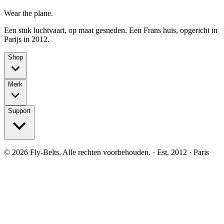
Wear the plane.
Een stuk luchtvaart, op maat gesneden. Een Frans huis, opgericht in
Parijs in 2012.
Shop
Merk
Support
©
2026
Fly-Belts.
Alle rechten voorbehouden.
· Est. 2012 · Paris