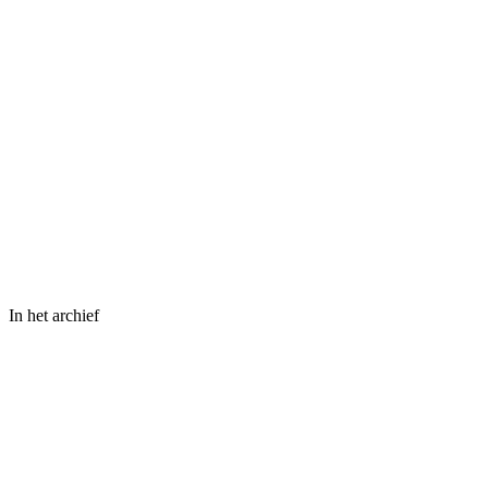
In het archief
⤢