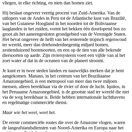
vliegen, in elke richting, en niets dan bomen ziet.
Hij beslaat ongeveer veertig procent van Zuid-Amerika. Van de
uitlopers van de Andes in Peru tot de Atlantische kust van Brazilië,
van het Guianese Hoogland in het noorden tot de Boliviaanse
laaglanden in het zuiden, vormt het bekken één doorlopend bos zo
groot als het aaneengesloten grondgebied van de Verenigde Staten.
Het bevat ongeveer de helft van het resterende tropisch regenwoud
ter wereld, meer dan driehonderdnegentig miljard bomen,
zestienduizend boomsoorten, en een op de tien van alle bekende
diersoorten op aarde. Zijn riviersysteem voert een vijfde van al het
zoet water af dat in de oceanen van de planeet stroomt.
Je kunt er in twee steden landen en nauwelijks merken dat je bent
aangekomen. Manaus, in het centrum van het Braziliaanse
Amazonegebied, is een metropool van meer dan twee miljoen
mensen, alleen bereikbaar via de rivier of door de lucht. Iquitos, in
het Peruaanse Amazonegebied, is de grootste stad ter wereld die niet
via de weg bereikbaar is. Beide hebben internationale luchthavens
en regelmatige commerciële dienst.
Maar wie het weet, weet het.
De eerste commerciële routes die over de Amazone vlogen, waren
de langeafstandsdiensten van Noord-Amerika en Europa naar het