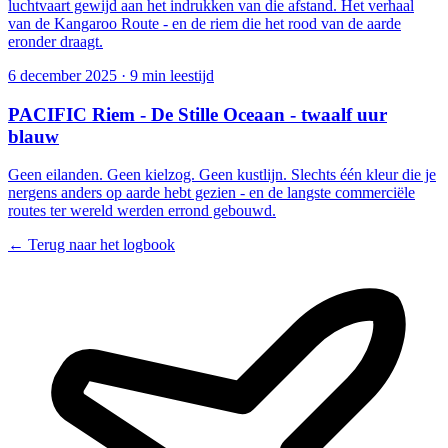
luchtvaart gewijd aan het indrukken van die afstand. Het verhaal
van de Kangaroo Route - en de riem die het rood van de aarde
eronder draagt.
6 december 2025
·
9 min leestijd
PACIFIC Riem - De Stille Oceaan - twaalf uur
blauw
Geen eilanden. Geen kielzog. Geen kustlijn. Slechts één kleur die je
nergens anders op aarde hebt gezien - en de langste commerciële
routes ter wereld werden errond gebouwd.
← Terug naar het logbook