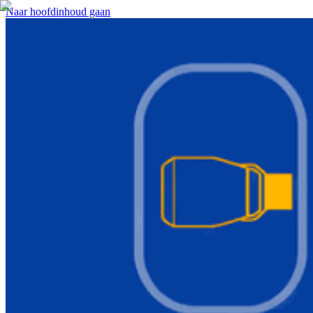
Naar hoofdinhoud gaan