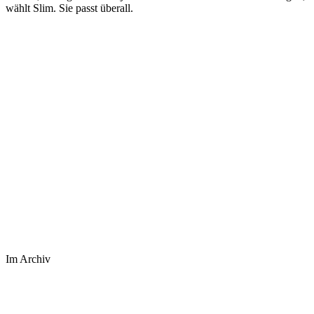
wählt Slim. Sie passt überall.
Im Archiv
⤢