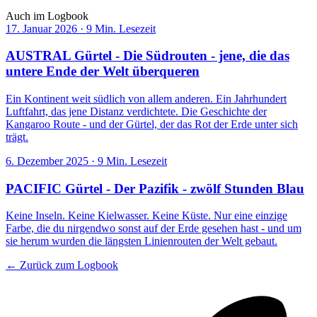
Ansehen
→
Auch im Logbook
17. Januar 2026
·
9 Min. Lesezeit
AUSTRAL Gürtel - Die Südrouten - jene, die das
untere Ende der Welt überqueren
Ein Kontinent weit südlich von allem anderen. Ein Jahrhundert
Luftfahrt, das jene Distanz verdichtete. Die Geschichte der
Kangaroo Route - und der Gürtel, der das Rot der Erde unter sich
trägt.
6. Dezember 2025
·
9 Min. Lesezeit
PACIFIC Gürtel - Der Pazifik - zwölf Stunden Blau
Keine Inseln. Keine Kielwasser. Keine Küste. Nur eine einzige
Farbe, die du nirgendwo sonst auf der Erde gesehen hast - und um
sie herum wurden die längsten Linienrouten der Welt gebaut.
← Zurück zum Logbook