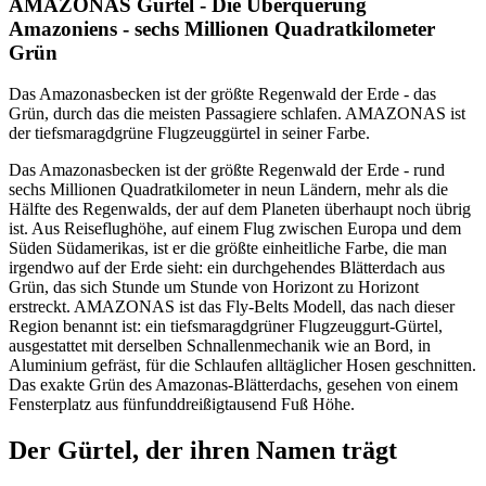
AMAZONAS Gürtel - Die Überquerung
Amazoniens - sechs Millionen Quadratkilometer
Grün
Das Amazonasbecken ist der größte Regenwald der Erde - das
Grün, durch das die meisten Passagiere schlafen. AMAZONAS ist
der tiefsmaragdgrüne Flugzeuggürtel in seiner Farbe.
Das Amazonasbecken ist der größte Regenwald der Erde - rund
sechs Millionen Quadratkilometer in neun Ländern, mehr als die
Hälfte des Regenwalds, der auf dem Planeten überhaupt noch übrig
ist. Aus Reiseflughöhe, auf einem Flug zwischen Europa und dem
Süden Südamerikas, ist er die größte einheitliche Farbe, die man
irgendwo auf der Erde sieht: ein durchgehendes Blätterdach aus
Grün, das sich Stunde um Stunde von Horizont zu Horizont
erstreckt. AMAZONAS ist das Fly-Belts Modell, das nach dieser
Region benannt ist: ein tiefsmaragdgrüner Flugzeuggurt-Gürtel,
ausgestattet mit derselben Schnallenmechanik wie an Bord, in
Aluminium gefräst, für die Schlaufen alltäglicher Hosen geschnitten.
Das exakte Grün des Amazonas-Blätterdachs, gesehen von einem
Fensterplatz aus fünfunddreißigtausend Fuß Höhe.
Der Gürtel, der ihren Namen trägt