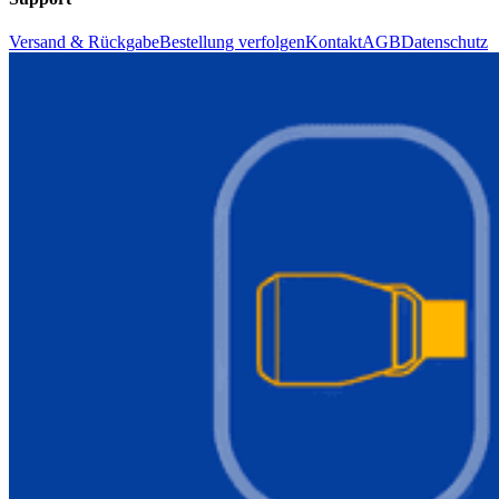
Versand & Rückgabe
Bestellung verfolgen
Kontakt
AGB
Datenschutz