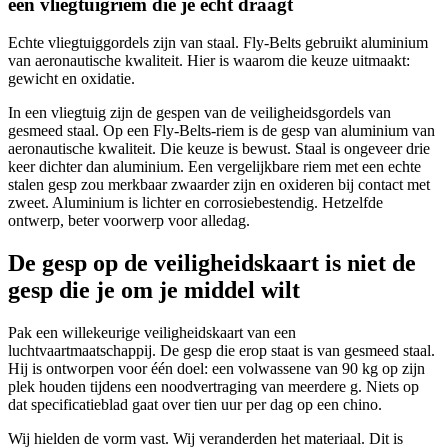
een vliegtuigriem die je echt draagt
Echte vliegtuiggordels zijn van staal. Fly-Belts gebruikt aluminium
van aeronautische kwaliteit. Hier is waarom die keuze uitmaakt:
gewicht en oxidatie.
In een vliegtuig zijn de gespen van de veiligheidsgordels van
gesmeed staal. Op een Fly-Belts-riem is de gesp van aluminium van
aeronautische kwaliteit. Die keuze is bewust. Staal is ongeveer drie
keer dichter dan aluminium. Een vergelijkbare riem met een echte
stalen gesp zou merkbaar zwaarder zijn en oxideren bij contact met
zweet. Aluminium is lichter en corrosiebestendig. Hetzelfde
ontwerp, beter voorwerp voor alledag.
De gesp op de veiligheidskaart is niet de
gesp die je om je middel wilt
Pak een willekeurige veiligheidskaart van een
luchtvaartmaatschappij. De gesp die erop staat is van gesmeed staal.
Hij is ontworpen voor één doel: een volwassene van 90 kg op zijn
plek houden tijdens een noodvertraging van meerdere g. Niets op
dat specificatieblad gaat over tien uur per dag op een chino.
Wij hielden de vorm vast. Wij veranderden het materiaal. Dit is