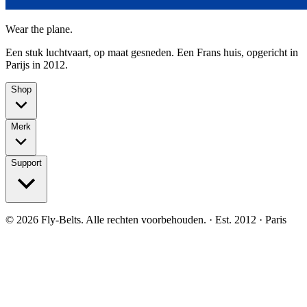
Wear the plane.
Een stuk luchtvaart, op maat gesneden. Een Frans huis, opgericht in
Parijs in 2012.
Shop
Merk
Support
©
2026
Fly-Belts.
Alle rechten voorbehouden.
· Est. 2012 · Paris