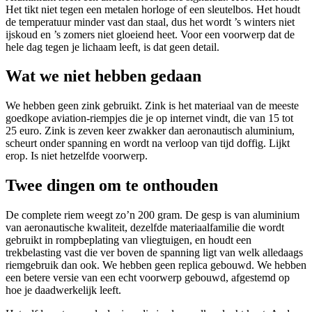
Het tikt niet tegen een metalen horloge of een sleutelbos. Het houdt
de temperatuur minder vast dan staal, dus het wordt ’s winters niet
ijskoud en ’s zomers niet gloeiend heet. Voor een voorwerp dat de
hele dag tegen je lichaam leeft, is dat geen detail.
Wat we niet hebben gedaan
We hebben geen zink gebruikt. Zink is het materiaal van de meeste
goedkope aviation-riempjes die je op internet vindt, die van 15 tot
25 euro. Zink is zeven keer zwakker dan aeronautisch aluminium,
scheurt onder spanning en wordt na verloop van tijd doffig. Lijkt
erop. Is niet hetzelfde voorwerp.
Twee dingen om te onthouden
De complete riem weegt zo’n 200 gram. De gesp is van aluminium
van aeronautische kwaliteit, dezelfde materiaalfamilie die wordt
gebruikt in rompbeplating van vliegtuigen, en houdt een
trekbelasting vast die ver boven de spanning ligt van welk alledaags
riemgebruik dan ook. We hebben geen replica gebouwd. We hebben
een betere versie van een echt voorwerp gebouwd, afgestemd op
hoe je daadwerkelijk leeft.