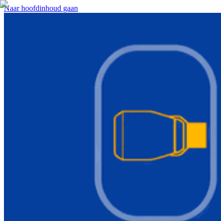
Naar hoofdinhoud gaan