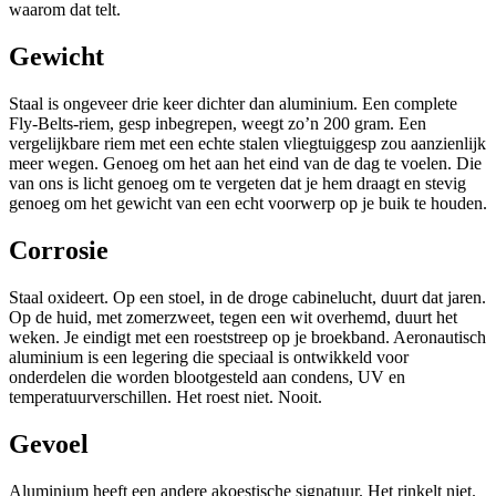
waarom dat telt.
Gewicht
Staal is ongeveer drie keer dichter dan aluminium. Een complete
Fly-Belts-riem, gesp inbegrepen, weegt zo’n 200 gram. Een
vergelijkbare riem met een echte stalen vliegtuiggesp zou aanzienlijk
meer wegen. Genoeg om het aan het eind van de dag te voelen. Die
van ons is licht genoeg om te vergeten dat je hem draagt en stevig
genoeg om het gewicht van een echt voorwerp op je buik te houden.
Corrosie
Staal oxideert. Op een stoel, in de droge cabinelucht, duurt dat jaren.
Op de huid, met zomerzweet, tegen een wit overhemd, duurt het
weken. Je eindigt met een roeststreep op je broekband. Aeronautisch
aluminium is een legering die speciaal is ontwikkeld voor
onderdelen die worden blootgesteld aan condens, UV en
temperatuurverschillen. Het roest niet. Nooit.
Gevoel
Aluminium heeft een andere akoestische signatuur. Het rinkelt niet.