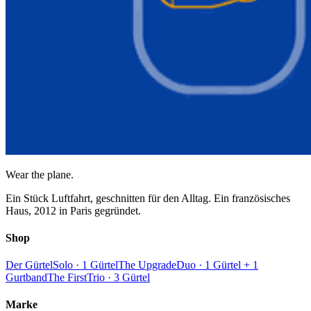
Wear the plane.
Ein Stück Luftfahrt, geschnitten für den Alltag. Ein französisches
Haus, 2012 in Paris gegründet.
Shop
Der Gürtel
Solo · 1 Gürtel
The Upgrade
Duo · 1 Gürtel + 1
Gurtband
The First
Trio · 3 Gürtel
Marke