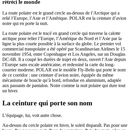
rétréci le monde
La route polaire est le grand cercle au-dessus de l’Arctique qui a
relié l’Europe, l’Asie et l’Amérique. POLAR est la ceinture d’avion
noire qui en porte la nuit.
La route polaire est le tracé en grand cercle qui traverse la calotte
arctique pour relier l’Europe, l’Amérique du Nord et l’Asie par la
ligne la plus courte possible à la surface du globe. Le premier vol
commercial transpolaire a été opéré par Scandinavian Airlines le 15
novembre 1954, entre Copenhague et Los Angeles, sur un Douglas
DC-6B. Il a coupé les durées de trajet en deux, ouvert l’Asie depuis
l’Europe sans escale américaine, et redessiné la carte du long-
courrier moderne. POLAR est le modèle Fly-Belts qui porte le nom
de ce corridor : une ceinture d’avion noire, équipée du même
mécanisme de boucle qu’à bord, refondue en aluminium, adaptée
aux passants de pantalon. Noire comme la nuit polaire qui dure tout
un hiver.
La ceinture qui porte son nom
L’équipage, lui, voit autre chose.
Au-dessus du cercle polaire en hiver, le soleil disparaît. Pas pour une