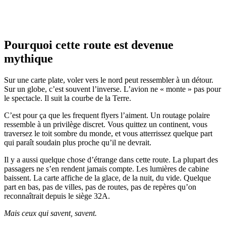
Quintin Soloviev
Pourquoi cette route est devenue
mythique
Sur une carte plate, voler vers le nord peut ressembler à un détour.
Sur un globe, c’est souvent l’inverse. L’avion ne « monte » pas pour
le spectacle. Il suit la courbe de la Terre.
C’est pour ça que les frequent flyers l’aiment. Un routage polaire
ressemble à un privilège discret. Vous quittez un continent, vous
traversez le toit sombre du monde, et vous atterrissez quelque part
qui paraît soudain plus proche qu’il ne devrait.
Il y a aussi quelque chose d’étrange dans cette route. La plupart des
passagers ne s’en rendent jamais compte. Les lumières de cabine
baissent. La carte affiche de la glace, de la nuit, du vide. Quelque
part en bas, pas de villes, pas de routes, pas de repères qu’on
reconnaîtrait depuis le siège 32A.
Mais ceux qui savent, savent.