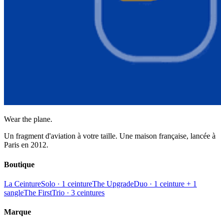
Wear the plane.
Un fragment d'aviation à votre taille. Une maison française, lancée à
Paris en 2012.
Boutique
La Ceinture
Solo · 1 ceinture
The Upgrade
Duo · 1 ceinture + 1
sangle
The First
Trio · 3 ceintures
Marque