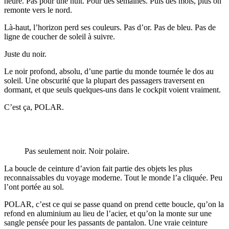
heure. Pas pour une nuit. Pour des semaines. Puis des mois, plus on
remonte vers le nord.
Là-haut, l’horizon perd ses couleurs. Pas d’or. Pas de bleu. Pas de
ligne de coucher de soleil à suivre.
Juste du noir.
Le noir profond, absolu, d’une partie du monde tournée le dos au
soleil. Une obscurité que la plupart des passagers traversent en
dormant, et que seuls quelques-uns dans le cockpit voient vraiment.
C’est ça, POLAR.
Pas seulement noir. Noir polaire.
La boucle de ceinture d’avion fait partie des objets les plus
reconnaissables du voyage moderne. Tout le monde l’a cliquée. Peu
l’ont portée au sol.
POLAR, c’est ce qui se passe quand on prend cette boucle, qu’on la
refond en aluminium au lieu de l’acier, et qu’on la monte sur une
sangle pensée pour les passants de pantalon. Une vraie ceinture