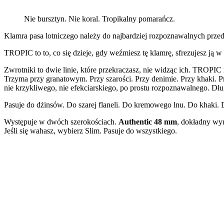
Nie bursztyn. Nie koral. Tropikalny pomarańcz.
Klamra pasa lotniczego należy do najbardziej rozpoznawalnych przed
TROPIC to to, co się dzieje, gdy weźmiesz tę klamrę, sfrezujesz ją w
Zwrotniki to dwie linie, które przekraczasz, nie widząc ich. TROPIC 
Trzyma przy granatowym. Przy szarości. Przy denimie. Przy khaki. Pr
nie krzykliwego, nie efekciarskiego, po prostu rozpoznawalnego. Dług
Pasuje do dżinsów. Do szarej flaneli. Do kremowego lnu. Do khaki. 
Występuje w dwóch szerokościach.
Authentic 48 mm
, dokładny wy
Jeśli się wahasz, wybierz Slim. Pasuje do wszystkiego.