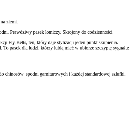
na ziemi.
spodni. Prawdziwy pasek lotniczy. Skrojony do codzienności.
 Fly-Belts, ten, który daje stylizacji jeden punkt skupienia.
 To pasek dla ludzi, którzy lubią mieć w ubiorze szczyptę sygnału:
 do chinosów, spodni garniturowych i każdej standardowej szlufki.