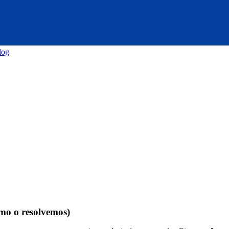
log
mo o resolvemos)