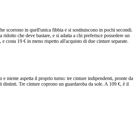
e scorrono in quell'unica fibbia e si sostituiscono in pochi secondi.
 ridotto che deve bastare, e si adatta a chi preferisce possedere un
 e costa 19 € in meno rispetto all'acquisto di due cinture separate.
o e niente aspetta il proprio turno: tre cinture indipendenti, pronte da
ali distinti. Tre cinture coprono un guardaroba da sole. A 109 €, è il