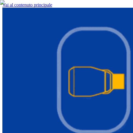
Vai al contenuto principale