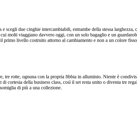
 scegli due cinghie intercambiabili, entrambe della stessa larghezza, ch
n cui molti viaggiano davvero oggi, con un solo bagaglio e un guardaroba
il primo livello costruito attorno al cambiamento e non a un colore fisso,
re, tre rotte, ognuna con la propria fibbia in alluminio. Niente è condivis
 di cortesia della business class, così il set resta unito o diventa tre reg
somiglia di più a una collezione.