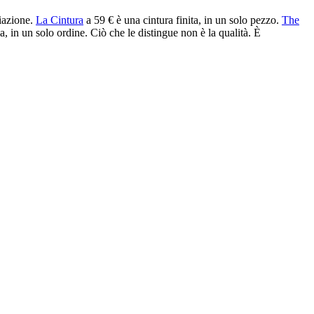
viazione.
La Cintura
a 59 € è una cintura finita, in un solo pezzo.
The
a, in un solo ordine. Ciò che le distingue non è la qualità. È