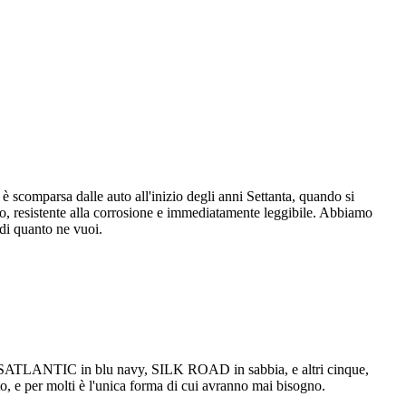
 è scomparsa dalle auto all'inizio degli anni Settanta, quando si
o, resistente alla corrosione e immediatamente leggibile. Abbiamo
 di quanto ne vuoi.
TRANSATLANTIC in blu navy, SILK ROAD in sabbia, e altri cinque,
tto, e per molti è l'unica forma di cui avranno mai bisogno.