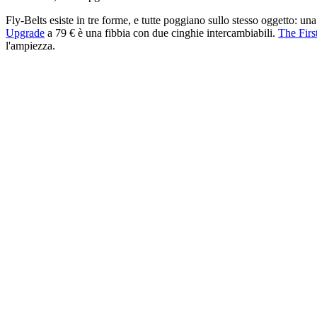
Fly-Belts esiste in tre forme, e tutte poggiano sullo stesso oggetto: u
Upgrade
a 79 € è una fibbia con due cinghie intercambiabili.
The Firs
l'ampiezza.