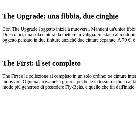
The Upgrade: una fibbia, due cinghie
Con The Upgrade l'oggetto inizia a muoversi. Mantieni un'unica fibbia e
Due colori, una sola cintura da mettere in valigia. Si adatta al modo i
oggetto pensato in due finiture anziché due cinture separate. A 79 €, è 
The First: il set completo
The First è la collezione al completo in un solo ordine: tre cinture inte
indossare. Ognuna arriva nella propria pochette in tessuto ispirata ai kit
modo più generoso di possedere Fly-Belts, e quello che fin dall'inizio 