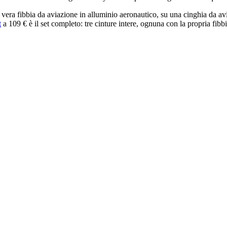
na vera fibbia da aviazione in alluminio aeronautico, su una cinghia da a
t
a 109 € è il set completo: tre cinture intere, ognuna con la propria fibbi