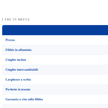
I TRE IN BREVE
Prezzo
Fibbie in alluminio
Cinghie incluse
Cinghie intercambiabili
Larghezze a scelta
Pochette in tessuto
Garanzia a vita sulla fibbia