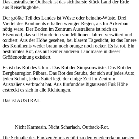
Das australische Outback ist das sichtbarste Stück Land der Erde
aus Reiseflughöhe.
Der größte Teil des Landes ist Wüste oder beinahe-Wüste. Drei
Viertel des Kontinents erhalten weniger Regen, als für Ackerbau
nötig wäre. Der Boden im Zentrum Australiens ist reich an
Eisenoxid, das seit Hunderten von Millionen Jahren verwittert und
oxidiert. Aus der Höhe gesehen, bei klarem Tageslicht, ist das Innere
des Kontinents weder braun noch orange noch ocker. Es ist rot. Ein
bestimmtes Rot, das auf keiner anderen Landmasse in dieser
Größenordnung existiert.
Es ist das Rot des Uluru. Das Rot der Simpsonwüste. Das Rot der
Bergbauregion Pilbara. Das Rot des Staubs, der sich auf jedes Auto,
jeden Schuh, jeden Sattel legt, der einige Zeit im Zentrum
Australiens verbracht hat. Aus fünfunddreißigtausend Fuß Höhe
erstreckt es sich in alle Richtungen.
Das ist AUSTRAL.
Nicht Karmesin. Nicht Scharlach. Outback-Rot.
Die Schnalle des Flugzeuggurts gehört zu den wiedererkennbarsten