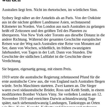
Australien liegt fern. Nicht im rhetorischen, im wörtlichen Sinn.
Sydney liegt näher an der Antarktis als an Paris. Von der Ostküste
aus ist die nächste größere Landmasse Asien, sechstausend
Kilometer im Norden. Von London aus nach Australien zu gelangen
heißt elf Zeitzonen und den größten Teil des Planeten zu
überqueren. Von New York oder Toronto aus dieselbe Distanz in die
andere Richtung. Während der gesamten Geschichte europäischer
Reisen war der Weg nach Australien eine Reise von Monaten auf
See, dann von Wochen, schließlich, im frühen zwanzigsten
Jahrhundert, von Tagen in der Luft. Dann von Stunden. Die
Geschichte der südlichen Luftfahrt ist die Geschichte dieser
Verdichtung.
Sie begann, eigenartig genug, mit einem Preis.
1919 setzte die australische Regierung zehntausend Pfund für die
erste australische Crew aus, die von England nach Australien fliegen
würde. Sechs Maschinen starteten. Zwei kamen an. Die Sieger
waren zwei südaustralische Brüder, Ross und Keith Smith, in einem
modifizierten Bomber Vickers Vimy. Sie verließen London am 12.
November 1919 und erreichten Darwin achtundzwanzig Tage
später, nach siebenundzwanzig Landungen, Tankstopps an Orten