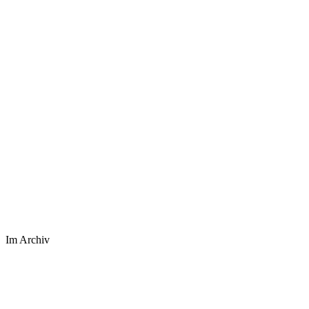
Im Archiv
⤢