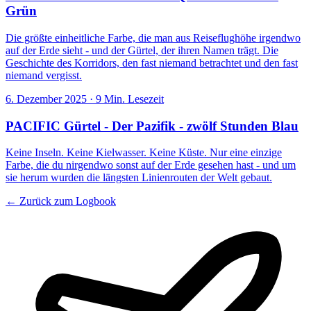
Grün
Die größte einheitliche Farbe, die man aus Reiseflughöhe irgendwo
auf der Erde sieht - und der Gürtel, der ihren Namen trägt. Die
Geschichte des Korridors, den fast niemand betrachtet und den fast
niemand vergisst.
6. Dezember 2025
·
9 Min. Lesezeit
PACIFIC Gürtel - Der Pazifik - zwölf Stunden Blau
Keine Inseln. Keine Kielwasser. Keine Küste. Nur eine einzige
Farbe, die du nirgendwo sonst auf der Erde gesehen hast - und um
sie herum wurden die längsten Linienrouten der Welt gebaut.
← Zurück zum Logbook